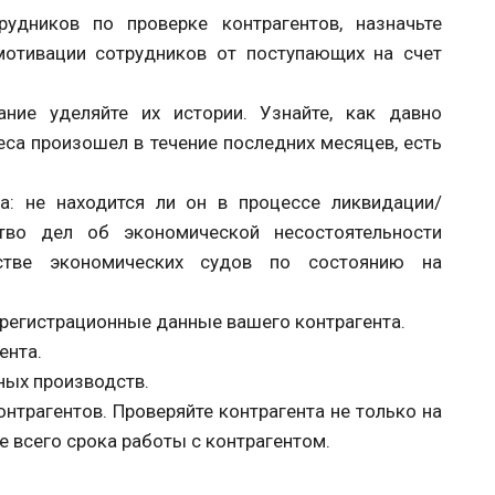
удников по проверке контрагентов, назначьте
мотивации сотрудников от поступающих на счет
ние уделяйте их истории. Узнайте, как давно
неса произошел в течение последних месяцев, есть
а: не находится ли он в процессе ликвидации/
тво дел об экономической несостоятельности
дстве экономических судов по состоянию на
е регистрационные данные вашего контрагента.
ента.
ных производств.
нтрагентов. Проверяйте контрагента не только на
е всего срока работы с контрагентом.