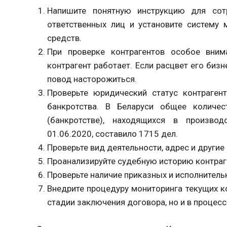
Напишите понятную инструкцию для сотр
ответственных лиц и установите систему 
средств.
При проверке контрагентов особое внима
контрагент работает. Если расцвет его биз
повод насторожиться.
Проверьте юридический статус контрагент
банкротства. В Беларуси общее количес
(банкротстве), находящихся в произво
01.06.2020, составило 1715 дел.
Проверьте вид деятельности, адрес и други
Проанализируйте судебную историю контраг
Проверьте наличие приказных и исполнитель
Внедрите процедуру мониторинга текущих ко
стадии заключения договора, но и в процесс