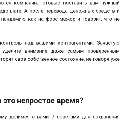
ются компании, готовые поставить вам нужный
едоплате. А после перевода денежных средств и
 пандемию как на форс-мажор и говорит, что не
 контроль над вашими контрагентами. Зачастую
у уделите внимание даже самым проверенным
торят свое собственное состояние, не говоря уже
в это непростое время?
тому делимся с вами 7 советами для сохранения