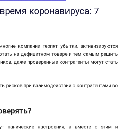
 время коронавируса: 7
многие компании терпят убытки, активизируются
отать на дефицитном товаре и тем самым решить
иков, даже проверенные контрагенты могут стать
ть рисков при взаимодействии с контрагентами во
оверять?
ут панические настроения, а вместе с этим и