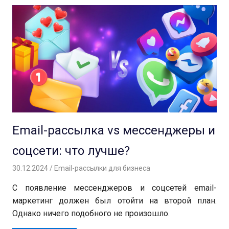
Email-рассылка vs мессенджеры и
соцсети: что лучше?
30.12.2024
Андрей
Email-рассылки для бизнеса
С появление мессенджеров и соцсетей email-
маркетинг должен был отойти на второй план.
Однако ничего подобного не произошло.