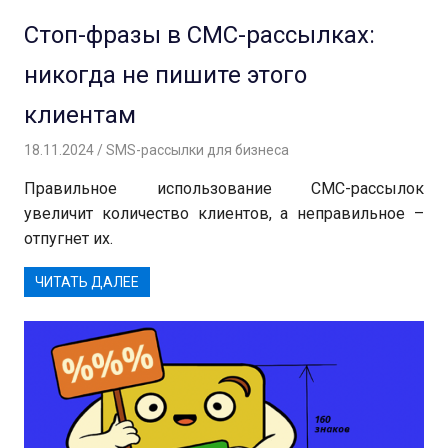
Стоп-фразы в СМС-рассылках:
никогда не пишите этого
клиентам
18.11.2024
Андрей
SMS-рассылки для бизнеса
Правильное использование СМС-рассылок
увеличит количество клиентов, а неправильное –
отпугнет их.
ЧИТАТЬ ДАЛЕЕ