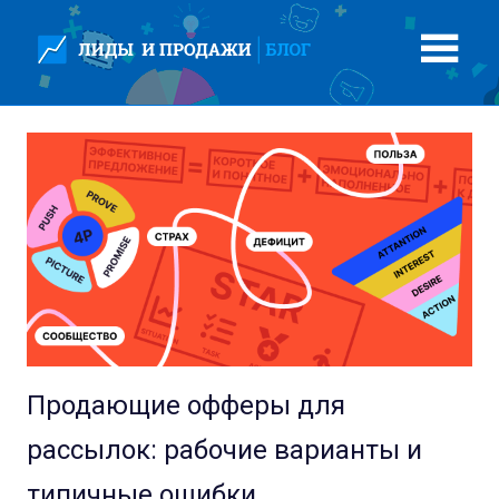
Перейти
к
содержимому
Продающие офферы для
рассылок: рабочие варианты и
типичные ошибки