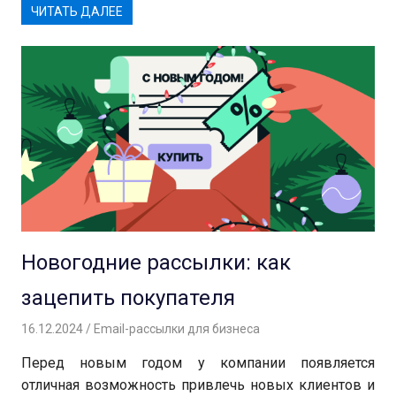
ЧИТАТЬ ДАЛЕЕ
Новогодние рассылки: как
зацепить покупателя
16.12.2024
Андрей
Email-рассылки для бизнеса
Перед новым годом у компании появляется
отличная возможность привлечь новых клиентов и