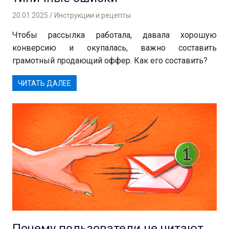
20.01.2025
Андрей
Инструкции и рецепты
Чтобы рассылка работала, давала хорошую
конверсию и окупалась, важно составить
грамотный продающий оффер. Как его составить?
ЧИТАТЬ ДАЛЕЕ
Почему пользователи не читают