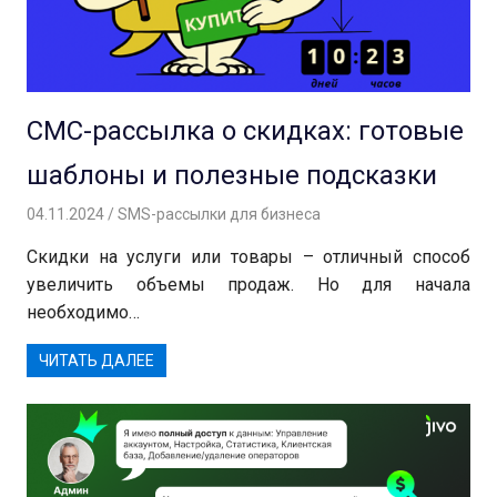
СМС-рассылка о скидках: готовые
шаблоны и полезные подсказки
04.11.2024
Андрей
SMS-рассылки для бизнеса
Скидки на услуги или товары – отличный способ
увеличить объемы продаж. Но для начала
необходимо…
ЧИТАТЬ ДАЛЕЕ