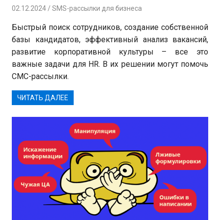
02.12.2024
Андрей
SMS-рассылки для бизнеса
Быстрый поиск сотрудников, создание собственной
базы кандидатов, эффективный анализ вакансий,
развитие корпоративной культуры – все это
важные задачи для HR. В их решении могут помочь
СМС-рассылки.
ЧИТАТЬ ДАЛЕЕ