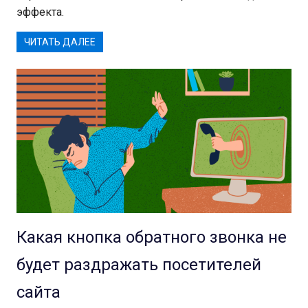
эффекта.
ЧИТАТЬ ДАЛЕЕ
Какая кнопка обратного звонка не
будет раздражать посетителей
сайта