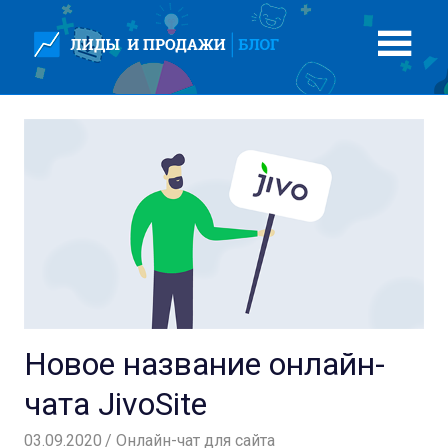
Перейти
к
содержимому
Новое название онлайн-
чата JivoSite
03.09.2020
Вероника
Онлайн-чат для сайта