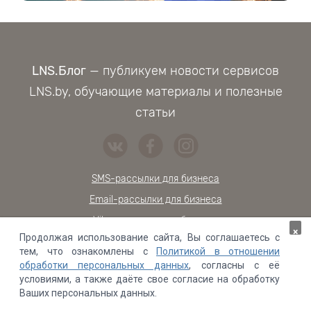
LNS.Блог
— публикуем новости сервисов
LNS.by, обучающие материалы и полезные
статьи
SMS-рассылки для бизнеса
Email-рассылки для бизнеса
Viber-расылки для бизнеса
×
Продолжая использование сайта, Вы соглашаетесь с
Обратный звонок на сайт
тем, что ознакомлены с
Политикой в отношении
Онлайн-чат для сайта
обработки персональных данных
, согласны с её
условиями, а также даёте свое согласие на обработку
Проверка контрагентов
Ваших персональных данных.