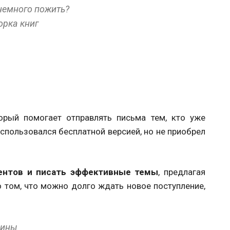
 немного пожить?
орка книг
орый помогает отправлять письма тем, кто уже
оспользовался бесплатной версией, но не приобрел
ентов и писать эффективные темы
, предлагая
о том, что можно долго ждать новое поступление,
зины