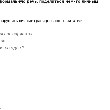
формальную речь, поделиться чем-то личным
 нарушить личные границы вашего читателя.
ля вас варианты
ри!
и на отдых?
?