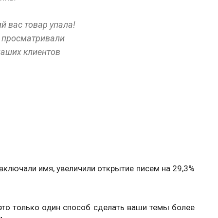
й вас товар упала!
вы просматривали
наших клиентов
включали имя, увеличили открытие писем на 29,3%
это только один способ сделать ваши темы более