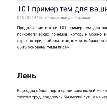
101 пример тем для ваши
04.07.2019
Вероника
Email-рассылки для бизнеса
Продолжение статьи 101 пример тем для ва
психологических приемов, которые можно ис
страх потери, любопытство, юмор, избранность
быть основаны темы писем.
Лень
Еще одна общая черта среди всех людей – скл
тяготит труд, предпочли бы легкий путь, а не че