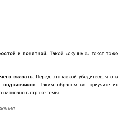
остой и понятной.
Такой «скучные» текст тоже
чего сказать.
Перед отправкой убедитесь, что в
 подписчиков
. Таким образом вы приучите их
о написано в строке темы.
ожения