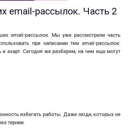
х email-рассылок. Часть 2
ших email-рассылок. Мы уже рассмотрели часть
пользовать при написании тем email-рассылок:
 и азарт. Сегодня же разберем, на чем еще могут
онность избегать работы. Даже люди, которых не
рез тернии.