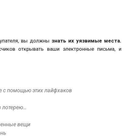
купателя, вы должны
знать их уязвимые места.
счиков открывать ваши электронные письма, и
не с помощью этих лайфхаков
в лотерею…
ленные вещи
ень