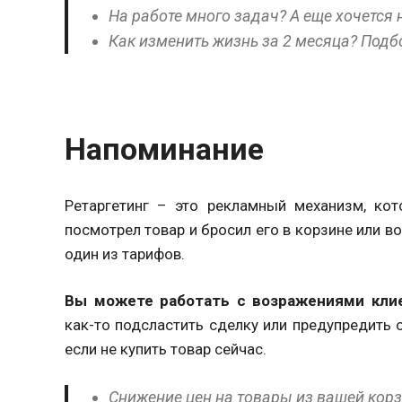
На работе много задач? А еще хочется
Как изменить жизнь за 2 месяца? Подб
Напоминание
Ретаргетинг – это рекламный механизм, кот
посмотрел товар и бросил его в корзине или в
один из тарифов.
Вы можете работать с возражениями кли
как-то подсластить сделку или предупредить 
если не купить товар сейчас.
Снижение цен на товары из вашей кор