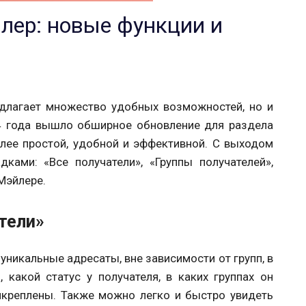
лер: новые функции и
едлагает множество удобных возможностей, но и
24 года вышло обширное обновление для раздела
олее простой, удобной и эффективной. С выходом
ками: «Все получатели», «Группы получателей»,
 Мэйлере.
тели»
уникальные адресаты, вне зависимости от групп, в
какой статус у получателя, в каких группах он
рикреплены. Также можно легко и быстро увидеть