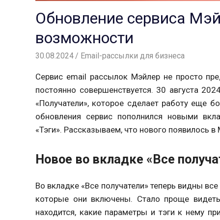
Обновление сервиса Мэй
возможности
30.08.2024
Андрей
Email-рассылки для бизнеса
Сервис email рассылок Мэйлер не просто пр
постоянно совершенствуется. 30 августа 20
«Получатели», которое сделает работу еще б
обновления сервис пополнился новыми вклад
«Тэги». Рассказываем, что нового появилось в
Новое во вкладке «Все получа
Во вкладке «Все получатели» теперь видны все 
которые они включены. Стало проще видеть, 
находится, какие параметры и тэги к нему п