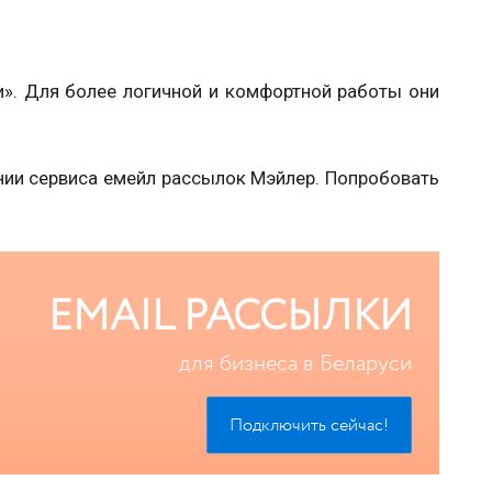
и». Для более логичной и комфортной работы они
нии сервиса емейл рассылок Мэйлер. Попробовать
EMAIL РАССЫЛКИ
для бизнеса в Беларуси
Подключить сейчас!