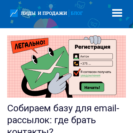
Перейти
к
содержимому
Собираем базу для email-
рассылок: где брать
контакты?