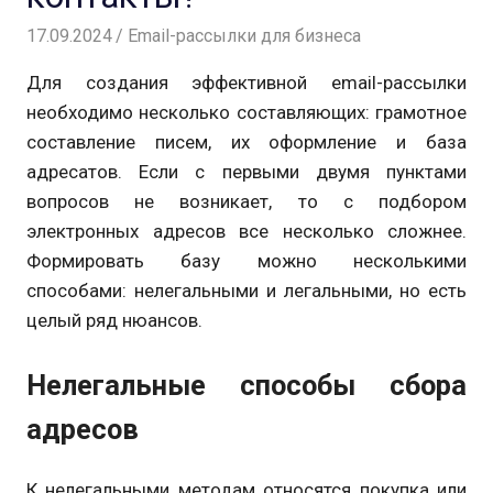
17.09.2024
Андрей
Email-рассылки для бизнеса
Для создания эффективной
email
-рассылки
необходимо несколько составляющих: грамотное
составление писем, их оформление и база
адресатов. Если с первыми двумя пунктами
вопросов не возникает, то с подбором
электронных адресов все несколько сложнее.
Формировать базу можно несколькими
способами: нелегальными и легальными, но есть
целый ряд нюансов.
Нелегальные способы сбора
адресов
К нелегальными методам относятся покупка или