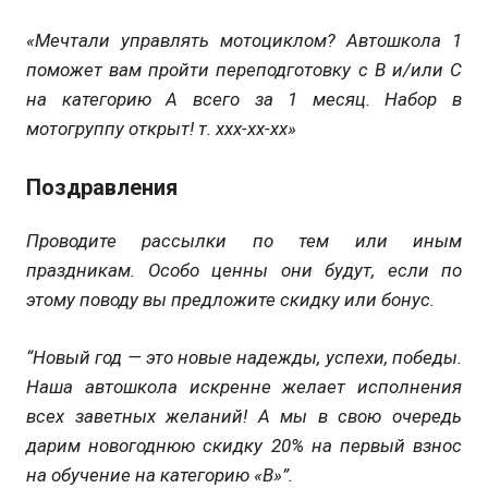
«
Мечтали управлять
мотоциклом
? Автошкола 1
поможет вам пройти переподготовку с В и/или С
на категорию
А
всего за 1 месяц. Набор в
мотогруппу открыт!
т. ххх-хх-хх»
Поздравления
Проводите рассылки по тем или иным
праздникам. Особо ценны они будут, если по
этому поводу вы предложите скидку или бонус.
“Новый год — это новые надежды, успехи, победы.
Наша автошкола искренне желает исполнения
всех заветных желаний! А мы в свою очередь
дарим новогоднюю скидку 20% на первый взнос
на обучение на категорию «В»”.