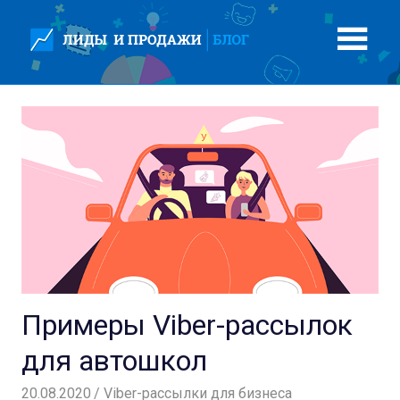
Перейти
к
содержимому
Примеры Viber-рассылок
для автошкол
20.08.2020
Вероника
Viber-рассылки для бизнеса