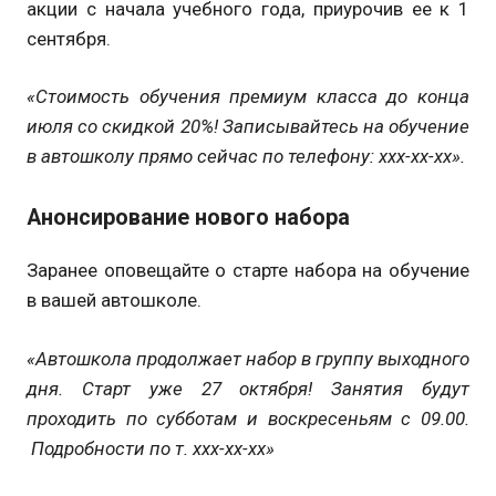
акции с начала учебного года, приурочив ее к 1
сентября.
«
Стоимость обучения премиум класса до конца
июля со скидкой 20%! Записывайтесь на обучение
в автошколу прямо сейчас по телефону
: ххх-хх-хх».
Анонсирование нового набора
Заранее оповещайте о старте набора на обучение
в вашей автошколе.
«
Автошкола продолжает
набор
в группу выходного
дня
. Старт уже
27 октября
! Занятия будут
проходить по субботам и воскресеньям с 09.00.
Подробности по т. ххх-хх-хх»