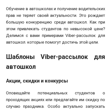
Обучение в автошколах и получение водительских
прав не теряет своей актуальности. Это рождает
большую конкуренцию среди автошкол. Как при
этом привлекать студентов по невысокой цене?
Делимся с вами примерами Viber-рассылок для
автошкол. которые помогут достичь этой цели.
Шаблоны Viber-рассылок для
автошкол
Акции, скидки и конкурсы
Оповещайте потенциальных студентов о
проходящих акциях или предлагайте им скидку по
случаю праздника. Особо актуально запускать