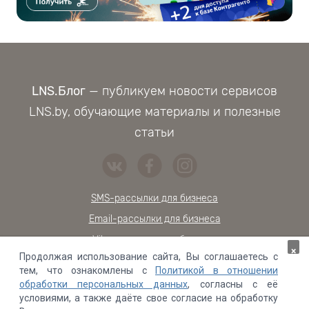
LNS.Блог
— публикуем новости сервисов
LNS.by, обучающие материалы и полезные
статьи
SMS-рассылки для бизнеса
Email-рассылки для бизнеса
Viber-расылки для бизнеса
×
Продолжая использование сайта, Вы соглашаетесь с
Обратный звонок на сайт
тем, что ознакомлены с
Политикой в отношении
Онлайн-чат для сайта
обработки персональных данных
, согласны с её
условиями, а также даёте свое согласие на обработку
Проверка контрагентов