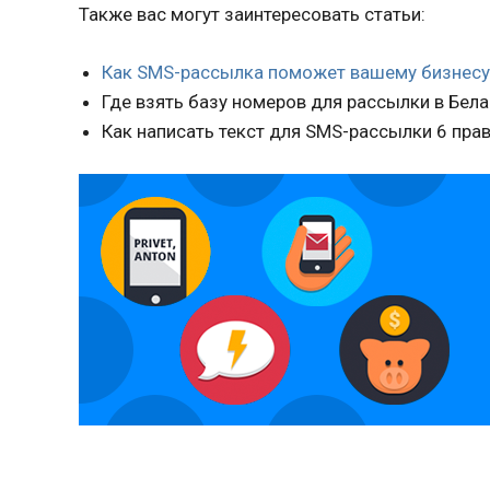
Также вас могут заинтересовать статьи:
Как SMS-рассылка поможет вашему бизнес
Где взять базу номеров для рассылки в Бел
Как написать текст для SMS-рассылки 6 пра