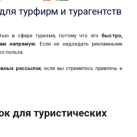
ля турфирм и турагентств
стью в сфере туризма, потому что это
быстро,
там напрямую
. Если не надоедать рекламными
ко польза.
ивных рассылок
, если вы стремитесь привлечь и
к для туристических