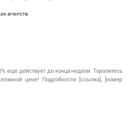
их агентств:
0% еще действует до конца недели. Торопитесь
еланной цене! Подробности [ссылка], [номер