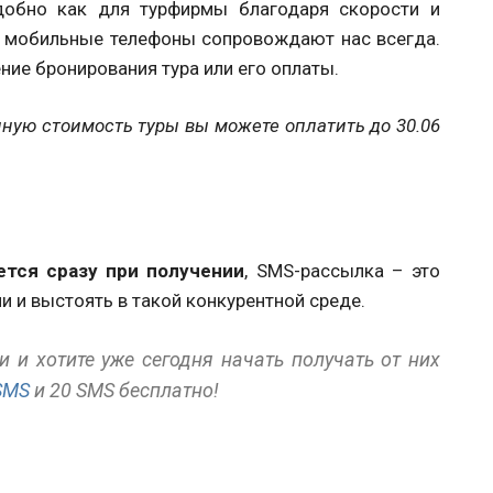
добно как для турфирмы благодаря скорости и
ку мобильные телефоны сопровождают нас всегда.
ие бронирования тура или его оплаты.
лную стоимость туры вы можете оплатить до 30.06
тся сразу при получении
, SMS-рассылка – это
 и выстоять в такой конкурентной среде.
 и хотите уже сегодня начать получать от них
SMS
и 20 SMS бесплатно!