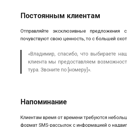
Постоянным клиентам
Отправляйте эксклюзивные предложения 
почувствуют свою ценность, то с большей охо
«Владимир, спасибо, что выбираете наш
клиента мы предоставляем возможность
тура. Звоните по
[номеру
]»
.
Напоминание
Клиентам время от времени требуются небольш
формат SMS-рассылок с информацией о надви