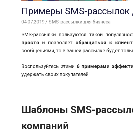
Примеры SMS-рассылок д
04.07.2019
Вероника
SMS-рассылки для бизнеса
SMS-рассылки пользуются такой популярно
просто
и позволяет
обращаться к клиен
сообщениями, то в вашей рассылке будет толь
Воспользуйтесь этими
6 примерами эффект
удержать своих покупателей!
Шаблоны SMS-рассыло
компаний