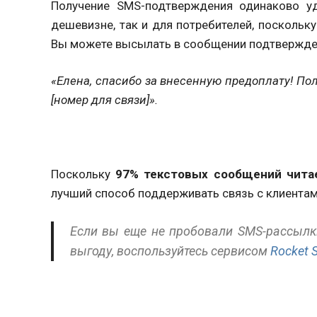
Получение SMS-подтверждения одинаково у
дешевизне, так и для потребителей, посколь
Вы можете высылать в сообщении подтвержден
«Елена, спасибо за внесенную предоплату! По
[номер для связи]».
Поскольку
97% текстовых сообщений читае
лучший способ поддерживать связь с клиентами
Если вы еще не пробовали SMS-рассылки
выгоду, воспользуйтесь сервисом
Rocket 