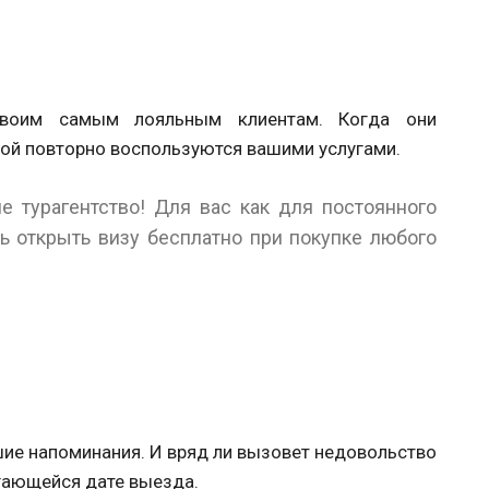
своим самым лояльным клиентам. Когда они
той повторно воспользуются вашими услугами.
е турагентство! Для вас как для постоянного
 открыть визу бесплатно при покупке любого
ие напоминания. И вряд ли вызовет недовольство
гающейся дате выезда.