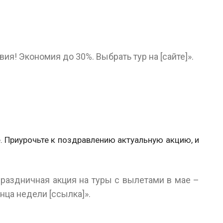
ия! Экономия до 30%. Выбрать тур на [сайте]».
. Приурочьте к поздравлению актуальную акцию, и
раздничная акция на туры с вылетами в мае –
онца недели
[ссылка
]».