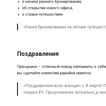
о начале раннего бронирования;
об открытии нового офиса;
о стране путешествия.
«Ранее бронирование на летние путешеств
Поздравления
Праздники – отличный повод напомнить о себе
вы сделайте клиентам вдвойне приятно.
«Поздравляем всех женщин с 8 марта! П
скидка 8%. Предложение актуально д ок