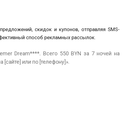
предложений, скидок и купонов, отправляя SMS-
ффективный способ рекламных рассылок.
emer Dream****. Всего 550 BYN за 7 ночей на
на
[сайте
] или по
[телефону
]».