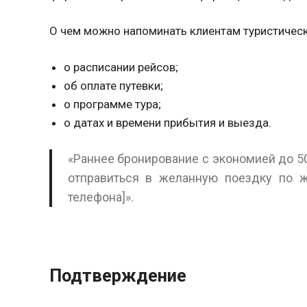
О чем можно напоминать клиентам туристическ
о расписании рейсов;
об оплате путевки;
о программе тура;
о датах и времени прибытия и выезда.
«Раннее бронирование с экономией до 5
отправиться в желанную поездку по ж
телефона]».
Подтверждение