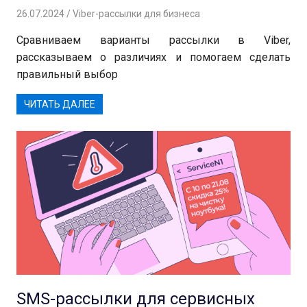
26.07.2024
Андрей
Viber-рассылки для бизнеса
Сравниваем варианты рассылки в Viber,
рассказываем о различиях и помогаем сделать
правильный выбор
ЧИТАТЬ ДАЛЕЕ
SMS-рассылки для сервисных