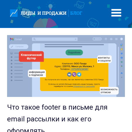
Перейти
к
содержимому
Что такое footer в письме для
email рассылки и как его
оформлять