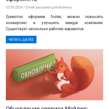
03.09.2024
Андрей
Email-рассылки для бизнеса
Грамотно оформив footer, можно повысить
конверсию и улучшить имидж компании.
Существует несколько рабочих вариантов.
ЧИТАТЬ ДАЛЕЕ
Обновление сервиса Мэйлер: